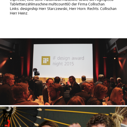
Tablettenzählmaschine multicount60 der Firma Collischan.
Links: designship Herr Starczewski, Herr Horn. Rechts: Collischan
Herr Heinz.