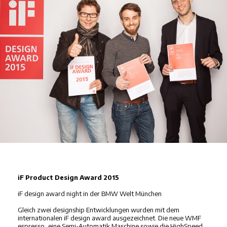
iF Product Design Award 2015
iF design award night in der BMW Welt München
Gleich zwei designship Entwicklungen wurden mit dem
internationalen iF design award ausgezeichnet. Die neue WMF
espresso, eine Semi-Automatik Maschine sowie die HighSpeed