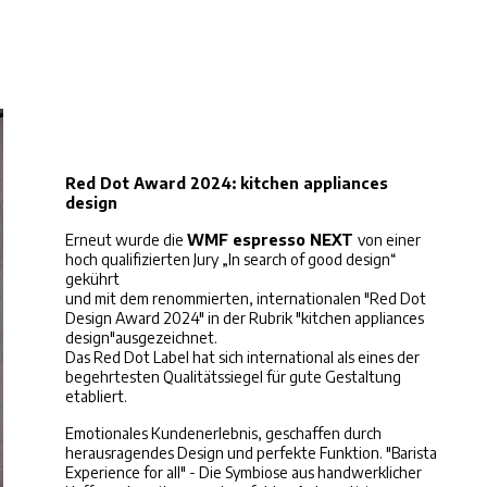
Red Dot Award 2024: kitchen appliances
design
Erneut wurde die
WMF espresso NEXT
von einer
hoch qualifizierten Jury „In search of good design“
gekührt
und mit dem renommierten, internationalen "Red Dot
Design Award 2024" in der Rubrik "kitchen appliances
design"ausgezeichnet.
Das Red Dot Label hat sich international als eines der
begehrtesten Qualitätssiegel für gute Gestaltung
etabliert.
Emotionales Kundenerlebnis, geschaffen durch
herausragendes Design und perfekte Funktion. "Barista
Experience for all" - Die Symbiose aus handwerklicher