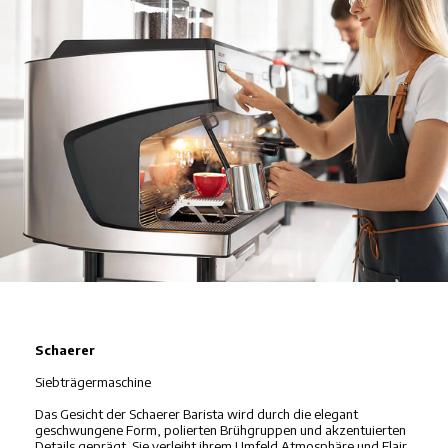
Schaerer
Siebträgermaschine
Das Gesicht der Schaerer Barista wird durch die elegant
geschwungene Form, polierten Brühgruppen und akzentuierten
Details geprägt. Sie verleiht ihrem Umfeld Atmosphäre und Flair.