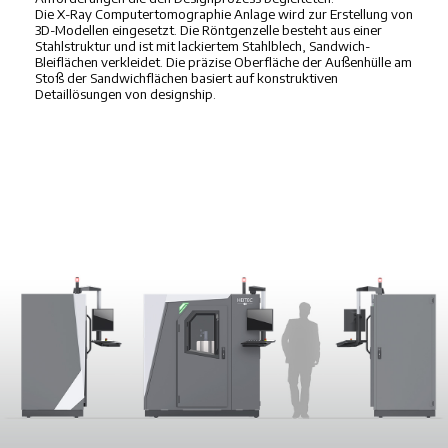
Die X-Ray Computertomographie Anlage wird zur Erstellung von
3D-Modellen eingesetzt. Die Röntgenzelle besteht aus einer
Stahlstruktur und ist mit lackiertem Stahlblech, Sandwich-
Bleiflächen verkleidet. Die präzise Oberfläche der Außenhülle am
Stoß der Sandwichflächen basiert auf konstruktiven
Detaillösungen von designship.