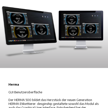
Herma
GUI Benutzeroberfläche
Der HERMA 500 bildet das Herzstück der neuen Generation
HERMA Etikettierer. desginship gestaltete sowohl das Modul als
auch das Graphical User Interface. Entscheidend bei der