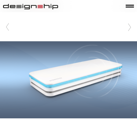
Venta_AirSense Pro
Raumklima- und Luftqualitätsmesser