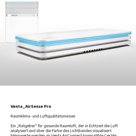
Venta_AirSense Pro
Raumklima- und Luftqualitätsmesser
Ein „Ratgeber“ für gesunde Raumluft, der in Echtzeit die Luft
analysiert und über die Farbe des Lichtbandes visualisiert.
Messwerte werden an Venta AirConnect kompatible Geräte