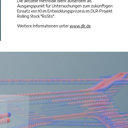
Die aktuelle Methodik dient außerdem als
Ausgangspunkt für Untersuchungen zum zukünftigen
Einsatz von KI im Entwicklungsprozess im DLR-Projekt
Rolling Stock "RoSto".
Weitere Informationen unter
www.dlr.de